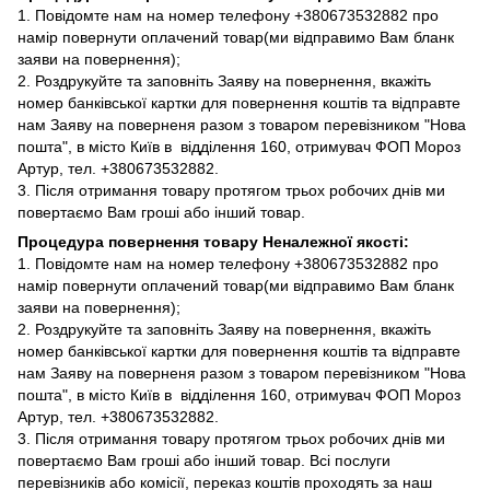
1. Повідомте нам на номер телефону +380673532882 про
намір повернути оплачений товар(ми відправимо Вам бланк
заяви на повернення);
2. Роздрукуйте та заповніть Заяву на повернення, вкажіть
номер банківської картки для повернення коштів та відправте
нам Заяву на поверненя разом з товаром перевізником "Нова
пошта", в місто Київ в відділення 160, отримувач ФОП Мороз
Артур, тел. +380673532882.
3. Після отримання товару протягом трьох робочих днів ми
повертаємо Вам гроші або інший товар.
Процедура повернення товару Неналежної якості:
1. Повідомте нам на номер телефону +380673532882 про
намір повернути оплачений товар(ми відправимо Вам бланк
заяви на повернення);
2. Роздрукуйте та заповніть Заяву на повернення, вкажіть
номер банківської картки для повернення коштів та відправте
нам Заяву на поверненя разом з товаром перевізником "Нова
пошта", в місто Київ в відділення 160, отримувач ФОП Мороз
Артур, тел. +380673532882.
3. Після отримання товару протягом трьох робочих днів ми
повертаємо Вам гроші або інший товар. Всі послуги
перевізників або комісії, переказ коштів проходять за наш