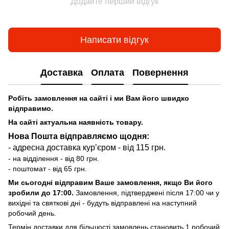
Додайте перший відгук
Написати відгук
Доставка
Оплата
Повернення
Робіть замовлення на сайті і ми Вам його швидко
відправимо.
На сайті актуальна наявність товару.
Нова Пошта відправляємо щодня:
- адресна доставка курʼєром - від 115 грн.
- на відділення - від 80 грн.
- поштомат - від 65 грн.
Ми сьогодні відправим Ваше замовлення, якщо Ви його
зробили до 17:00.
Замовлення, підтверджені після 17:00 чи у
вихідні та святкові дні - будуть відправлені на наступний
робочий день.
Термін доставки для більшості замовлень становить 1 робочий