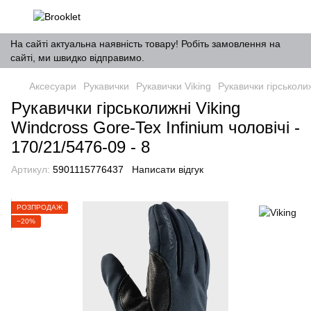
На сайті актуальна наявність товару! Робіть замовлення на
сайті, ми швидко відправимо.
Аксесуари
Рукавички
Рукавички Viking
Рукавички гірськолиж
Рукавички гірськолижні Viking
Windcross Gore-Tex Infinium чоловічі -
170/21/5476-09 - 8
Артикул:
5901115776437
Написати відгук
РОЗПРОДАЖ
−20%