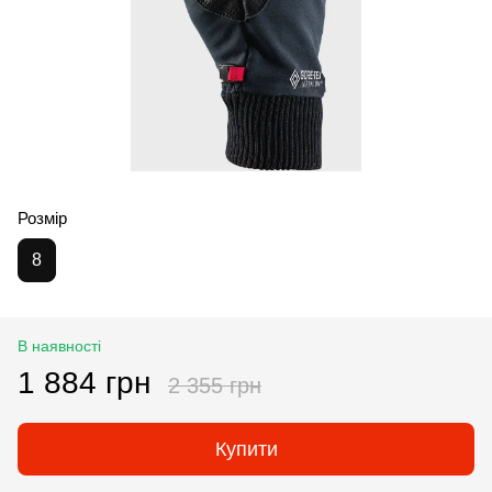
Розмір
8
В наявності
1 884 грн
2 355 грн
Купити