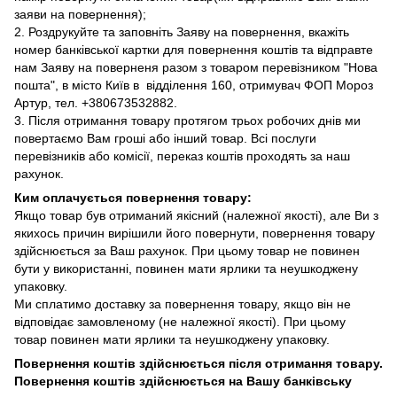
заяви на повернення);
2. Роздрукуйте та заповніть Заяву на повернення, вкажіть
номер банківської картки для повернення коштів та відправте
нам Заяву на поверненя разом з товаром перевізником "Нова
пошта", в місто Київ в відділення 160, отримувач ФОП Мороз
Артур, тел. +380673532882.
3. Після отримання товару протягом трьох робочих днів ми
повертаємо Вам гроші або інший товар. Всі послуги
перевізників або комісії, переказ коштів проходять за наш
рахунок.
Ким оплачується повернення товару:
Якщо товар був отриманий якісний (належної якості), але Ви з
якихось причин вирішили його повернути, повернення товару
здійснюється за Ваш рахунок. При цьому товар не повинен
бути у використанні, повинен мати ярлики та неушкоджену
упаковку.
Ми сплатимо доставку за повернення товару, якщо він не
відповідає замовленому (не належної якості). При цьому
товар повинен мати ярлики та неушкоджену упаковку.
Повернення коштів здійснюється після отримання товару.
Повернення коштів здійснюється на Вашу банківську