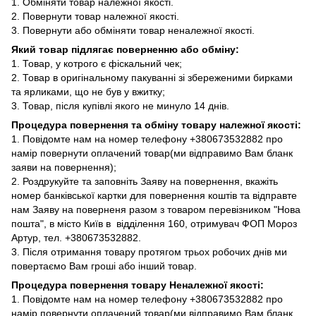
1. Обміняти товар належної якості.
2. Повернути товар належної якості.
3. Повернути або обміняти товар неналежної якості.
Який товар підлягає поверненню або обміну:
1. Товар, у котрого є фіскальний чек;
2. Товар в оригінальному пакуванні зі збереженими бирками
та ярликами, що не був у вжитку;
3. Товар, після купівлі якого не минуло 14 днів.
Процедура повернення та обміну товару належної якості:
1. Повідомте нам на номер телефону +380673532882 про
намір повернути оплачений товар(ми відправимо Вам бланк
заяви на повернення);
2. Роздрукуйте та заповніть Заяву на повернення, вкажіть
номер банківської картки для повернення коштів та відправте
нам Заяву на поверненя разом з товаром перевізником "Нова
пошта", в місто Київ в відділення 160, отримувач ФОП Мороз
Артур, тел. +380673532882.
3. Після отримання товару протягом трьох робочих днів ми
повертаємо Вам гроші або інший товар.
Процедура повернення товару Неналежної якості:
1. Повідомте нам на номер телефону +380673532882 про
намір повернути оплачений товар(ми відправимо Вам бланк