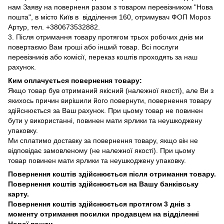
нам Заяву на поверненя разом з товаром перевізником "Нова
пошта", в місто Київ в відділення 160, отримувач ФОП Мороз
Артур, тел. +380673532882.
3. Після отримання товару протягом трьох робочих днів ми
повертаємо Вам гроші або інший товар. Всі послуги
перевізників або комісії, переказ коштів проходять за наш
рахунок.
Ким оплачується повернення товару:
Якщо товар був отриманий якісний (належної якості), але Ви з
якихось причин вирішили його повернути, повернення товару
здійснюється за Ваш рахунок. При цьому товар не повинен
бути у використанні, повинен мати ярлики та неушкоджену
упаковку.
Ми сплатимо доставку за повернення товару, якщо він не
відповідає замовленому (не належної якості). При цьому
товар повинен мати ярлики та неушкоджену упаковку.
Повернення коштів здійснюється після отримання товару.
Повернення коштів здійснюється на Вашу банківську
карту.
Повернення коштів здійснюється протягом 3 днів з
моменту отримання посилки продавцем на відділенні
Нової пошти.