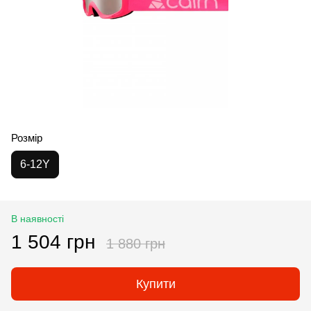
Розмір
6-12Y
В наявності
1 504 грн
1 880 грн
Купити