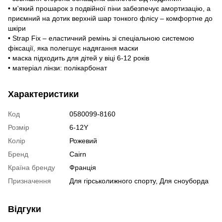
• м'який прошарок з подвійної піни забезпечує амортизацію, а
приємний на дотик верхній шар тонкого флісу – комфортне до
шкіри
• Strap Fix – еластичний ремінь зі спеціальною системою
фіксації, яка полегшує надягання маски
• маска підходить для дітей у віці 6-12 років
• матеріал лінзи: полікарбонат
Характеристики
Код
0580099-8160
Розмір
6-12Y
Колір
Рожевий
Бренд
Cairn
Країна бренду
Франція
Призначення
Для гірськолижного спорту, Для сноуборда
Відгуки