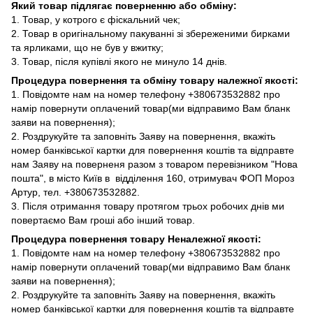
Який товар підлягає поверненню або обміну:
1. Товар, у котрого є фіскальний чек;
2. Товар в оригінальному пакуванні зі збереженими бирками
та ярликами, що не був у вжитку;
3. Товар, після купівлі якого не минуло 14 днів.
Процедура повернення та обміну товару належної якості:
1. Повідомте нам на номер телефону +380673532882 про
намір повернути оплачений товар(ми відправимо Вам бланк
заяви на повернення);
2. Роздрукуйте та заповніть Заяву на повернення, вкажіть
номер банківської картки для повернення коштів та відправте
нам Заяву на поверненя разом з товаром перевізником "Нова
пошта", в місто Київ в відділення 160, отримувач ФОП Мороз
Артур, тел. +380673532882.
3. Після отримання товару протягом трьох робочих днів ми
повертаємо Вам гроші або інший товар.
Процедура повернення товару Неналежної якості:
1. Повідомте нам на номер телефону +380673532882 про
намір повернути оплачений товар(ми відправимо Вам бланк
заяви на повернення);
2. Роздрукуйте та заповніть Заяву на повернення, вкажіть
номер банківської картки для повернення коштів та відправте