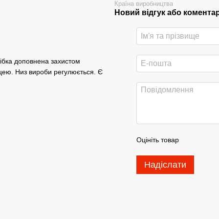
Країна виробництва
Новий відгук або комента
ібка доповнена захистом
цею. Низ вироби регулюється. Є
Оцініть товар
Надіслати