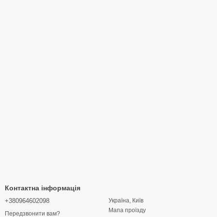
Контактна інформація
+380964602098
Україна, Київ
Мапа проїзду
Передзвонити вам?