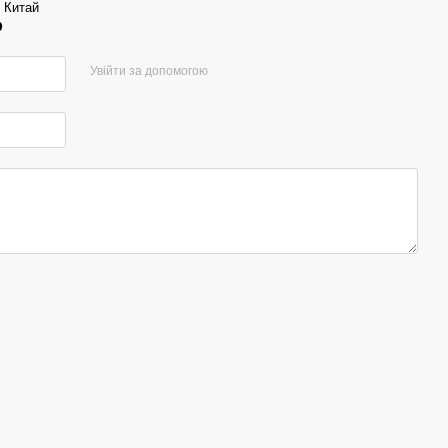
Китай
р
Увійти за допомогою