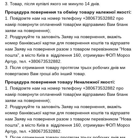
3. Товар, після купівлі якого не минуло 14 днів.
Процедура повернення та обміну товару належної якості:
1. Повідомте нам на номер телефону +380673532882 про
намір повернути оплачений товар(ми відправимо Вам бланк
заяви на повернення);
2. Роздрукуйте та заповніть Заяву на повернення, вкажіть
номер банківської картки для повернення коштів та відправте
нам Заяву на поверненя разом з товаром перевізником "Нова
пошта", в місто Київ в відділення 160, отримувач ФОП Мороз
Артур, тел. +380673532882.
3. Після отримання товару протягом трьох робочих днів ми
повертаємо Вам гроші або інший товар.
Процедура повернення товару Неналежної якості:
1. Повідомте нам на номер телефону +380673532882 про
намір повернути оплачений товар(ми відправимо Вам бланк
заяви на повернення);
2. Роздрукуйте та заповніть Заяву на повернення, вкажіть
номер банківської картки для повернення коштів та відправте
нам Заяву на поверненя разом з товаром перевізником "Нова
пошта", в місто Київ в відділення 160, отримувач ФОП Мороз
Артур, тел. +380673532882.
3. Після отримання товару протягом трьох робочих днів ми