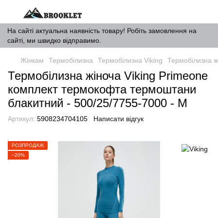
На сайті актуальна наявність товару! Робіть замовлення на
сайті, ми швидко відправимо.
Жінкам
Термобілизна
Термобілизна Viking
Термобілизна ж
Термобілизна жіноча Viking Primeone
комплект термокофта термоштани
блакитний - 500/25/7755-7000 - M
Артикул:
5908234704105
Написати відгук
РОЗПРОДАЖ
−20%