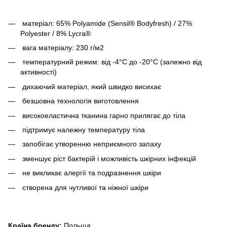
матеріал: 65% Polyamide (Sensil® Bodyfresh) / 27%
Polyester / 8% Lycra®
вага матеріалу: 230 г/м2
температурний режим: від -4°C до -20°C (залежно від
активності)
дихаючий матеріал, який швидко висихає
безшовна технологія виготовлення
високоеластична тканина гарно прилягає до тіла
підтримує належну температуру тіла
запобігає утворенню неприємного запаху
зменшує ріст бактерій і можливість шкірних інфекцій
не викликає алергії та подразнення шкіри
створена для чутливої та ніжної шкіри
Країна бренду:
Польща