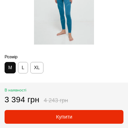
Розмір
M
L
XL
В наявності
3 394 грн
4 243 грн
Купити