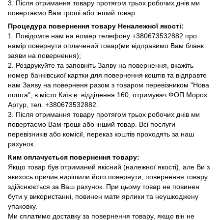
3. Після отримання товару протягом трьох робочих днів ми
повертаємо Вам гроші або інший товар.
Процедура повернення товару Неналежної якості:
1. Повідомте нам на номер телефону +380673532882 про
намір повернути оплачений товар(ми відправимо Вам бланк
заяви на повернення);
2. Роздрукуйте та заповніть Заяву на повернення, вкажіть
номер банківської картки для повернення коштів та відправте
нам Заяву на поверненя разом з товаром перевізником "Нова
пошта", в місто Київ в відділення 160, отримувач ФОП Мороз
Артур, тел. +380673532882.
3. Після отримання товару протягом трьох робочих днів ми
повертаємо Вам гроші або інший товар. Всі послуги
перевізників або комісії, переказ коштів проходять за наш
рахунок.
Ким оплачується повернення товару:
Якщо товар був отриманий якісний (належної якості), але Ви з
якихось причин вирішили його повернути, повернення товару
здійснюється за Ваш рахунок. При цьому товар не повинен
бути у використанні, повинен мати ярлики та неушкоджену
упаковку.
Ми сплатимо доставку за повернення товару, якщо він не