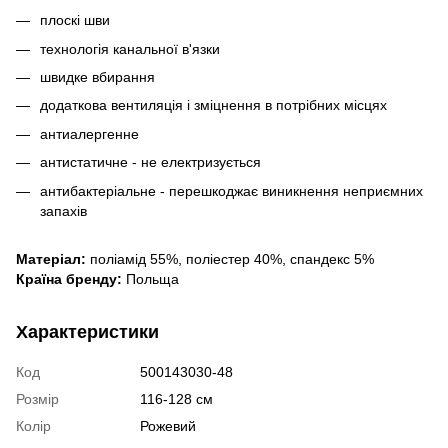
плоскі шви
технологія канальної в'язки
швидке вбирання
додаткова вентиляція і зміцнення в потрібних місцях
антиалергенне
антистатичне - не електризується
антибактеріальне - перешкоджає виникнення неприємних
запахів
Матеріал:
поліамід 55%, поліестер 40%, спандекс 5%
Країна бренду:
Польща
Характеристики
Код
500143030-48
Розмір
116-128 см
Колір
Рожевий