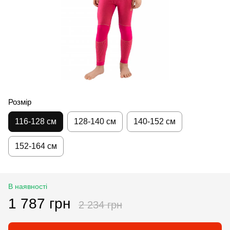
Розмір
116-128 см
128-140 см
140-152 см
152-164 см
В наявності
1 787 грн
2 234 грн