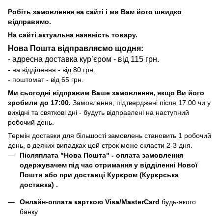
Робіть замовлення на сайті і ми Вам його швидко
відправимо.
На сайті актуальна наявність товару.
Нова Пошта відправляємо щодня:
- адресна доставка курʼєром - від 115 грн.
- на відділення - від 80 грн.
- поштомат - від 65 грн.
Ми сьогодні відправим Ваше замовлення, якщо Ви його
зробили до 17:00.
Замовлення, підтверджені після 17:00 чи у
вихідні та святкові дні - будуть відправлені на наступний
робочий день.
Термін доставки для більшості замовлень становить 1 робочий
день, в деяких випадках цей строк може скласти 2-3 дня.
Післяплата "Нова Пошта"
- оплата замовлення
одержувачем під час отримання у відділенні Нової
Пошти або при доставці Курєром (Курєрська
доставка) .
Онлайн-оплата карткою Visa/MasterCard
будь-якого
банку