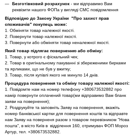
Безготівковий розрахунок
- ми відправимо Вам
реквізити нашого ФОПа у вигляді СМС повідомлення
Відповідно до Закону України "Про захист прав
споживачів" покупець може:
1. Обміняти товар належної якості.
2. Повернути товар належної якості.
3. Повернути або обміняти товар неналежної якості.
Який товар підлягає поверненню або обміну:
1. Товар, у котрого є фіскальний чек;
2. Товар в оригінальному пакуванні зі збереженими бирками
та ярликами, що не був у вжитку;
3. Товар, після купівлі якого не минуло 14 днів.
Процедура повернення та обміну товару належної якості:
1. Повідомте нам на номер телефону +380673532882 про
намір повернути оплачений товар(ми відправимо Вам бланк
заяви на повернення);
2. Роздрукуйте та заповніть Заяву на повернення, вкажіть
номер банківської картки для повернення коштів та відправте
нам Заяву на поверненя разом з товаром перевізником "Нова
пошта", в місто Київ в відділення 160, отримувач ФОП Мороз
Артур, тел. +380673532882.