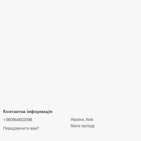
Контактна інформація
+380964602098
Україна, Київ
Мапа проїзду
Передзвонити вам?