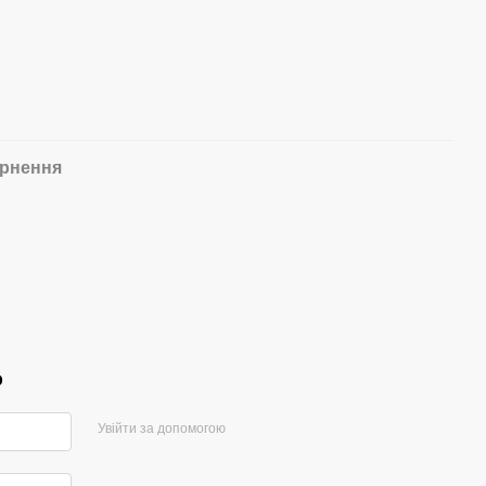
рнення
р
Увійти за допомогою