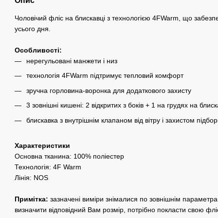
Опис
Чоловічий фліс на блискавці з технологією 4FWarm, що забезп
усього дня.
Особливості:
нерегульовані манжети і низ
технологія 4FWarm підтримує тепловий комфорт
зручна горловина-воронка для додаткового захисту
3 зовнішні кишені: 2 відкритих з боків + 1 на грудях на блиск
блискавка з внутрішнім клапаном від вітру і захистом підбор
Характеристики
Основна тканина: 100% поліестер
Технологія: 4F Warm
Лінія: NOS
Примітка:
зазначені виміри знімалися по зовнішнім параметра
визначити відповідний Вам розмір, потрібно покласти свою фліс