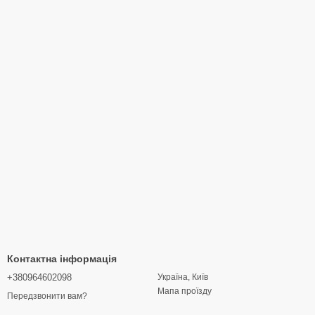
Контактна інформація
+380964602098
Україна, Київ
Мапа проїзду
Передзвонити вам?